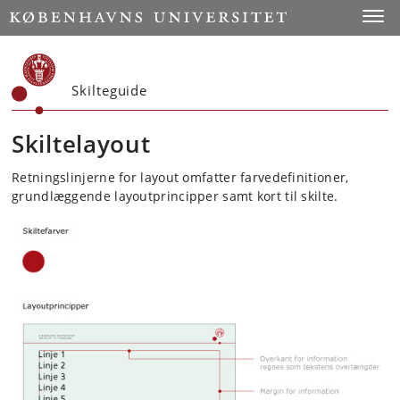
Start
Toggl
Skilteguide
Skiltelayout
Retningslinjerne for layout omfatter farvedefinitioner,
grundlæggende layoutprincipper samt kort til skilte.