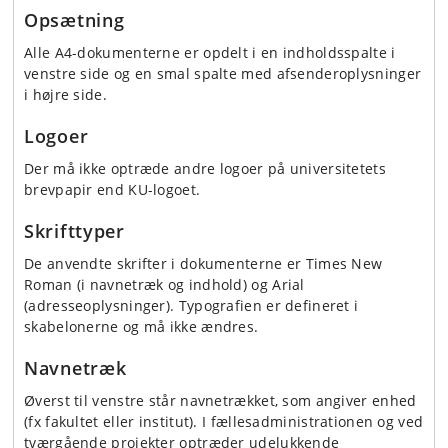
Opsætning
Alle A4-dokumenterne er opdelt i en indholdsspalte i
venstre side og en smal spalte med afsenderoplysninger
i højre side.
Logoer
Der må ikke optræde andre logoer på universitetets
brevpapir end KU-logoet.
Skrifttyper
De anvendte skrifter i dokumenterne er Times New
Roman (i navnetræk og indhold) og Arial
(adresseoplysninger). Typografien er defineret i
skabelonerne og må ikke ændres.
Navnetræk
Øverst til venstre står navnetrækket, som angiver enhed
(fx fakultet eller institut). I fællesadministrationen og ved
tværgående projekter optræder udelukkende