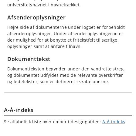
universitetsnavnet i navnetrækket.
Afsenderoplysninger
Højre side af dokumenterne under logoet er forbeholdt
afsenderoplysninger. Under afsenderoplysningerne er
der mulighed for at benytte et fritekstfelt til særlige
oplysninger samt at anføre filnavn.
Dokumenttekst
Dokumentteksten begynder under den vandrette streg,
og dokumentet udfyldes med de relevante overskrifter
og ledetekster, som er defineret i skabelonerne.
A-Å-indeks
Se alfabetisk liste over emner i designguiden:
A-Å-indeks
.