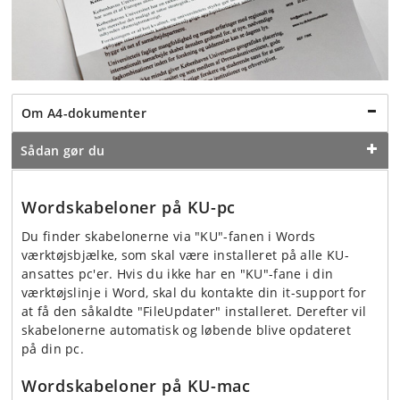
Om A4-dokumenter
Sådan gør du
Wordskabeloner på KU-pc
Du finder skabelonerne via "KU"-fanen i Words
værktøjsbjælke, som skal være installeret på alle KU-
ansattes pc'er. Hvis du ikke har en "KU"-fane i din
værktøjslinje i Word, skal du kontakte din it-support for
at få den såkaldte "FileUpdater" installeret. Derefter vil
skabelonerne automatisk og løbende blive opdateret
på din pc.
Wordskabeloner på KU-mac