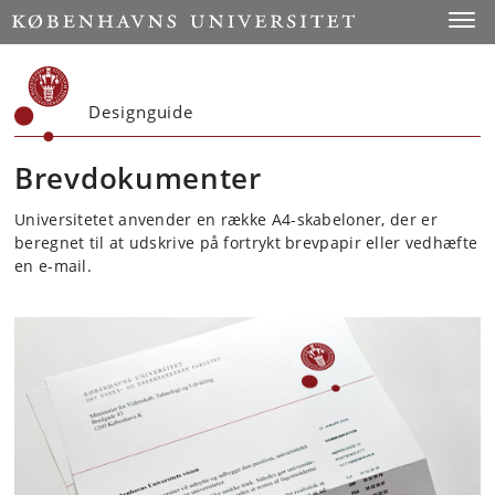
Start
Toggl
Designguide
Brevdokumenter
Universitetet anvender en række A4-skabeloner, der er
beregnet til at udskrive på fortrykt brevpapir eller vedhæfte
en e-mail.