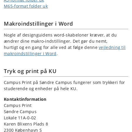
M65-format folder uk
Makroindstillinger i Word
Nogle af designguidens word-skabeloner kræver, at du
ændrer dine makro-indstillinger. Det gør du nemt,
hurtigt og en gang for alle ved at følge denne
vejledning til
makroindstillinger i Word
.
Tryk og print på KU
Campus Print på Søndre Campus fungerer som trykkeri for
studerende og enheder på hele KU.
Kontaktinformation
Campus Print
Søndre Campus
Lokale 11A-0-02
Karen Blixens Plads 8
2300 København S