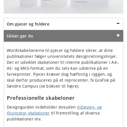
Om pjecer og foldere
Sådan gør du
Wordskabelonerne til pjecer og foldere sikrer, at dine
publikationer følger universitetets designretningslinjer.
Der er udviklet skabeloner til interne publikationer i A4-,
A5- og M65-format, som du selv kan udskrive på en
farveprinter. Pjecer kræver dog hæftning i ryggen, og
skal derfor produceres på et reprocenter, fx Grafisk på
Søndre Campus (se boksen til højre).
Professionelle skabeloner
Designguiden indeholder desuden
InDesign- og
Illustrator-skabeloner
til fremstilling af diverse
publikationer mv.