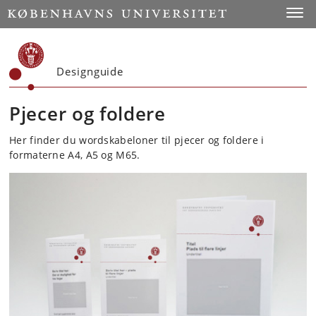
Start
Toggl
Designguide
Pjecer og foldere
Her finder du wordskabeloner til pjecer og foldere i
formaterne A4, A5 og M65.