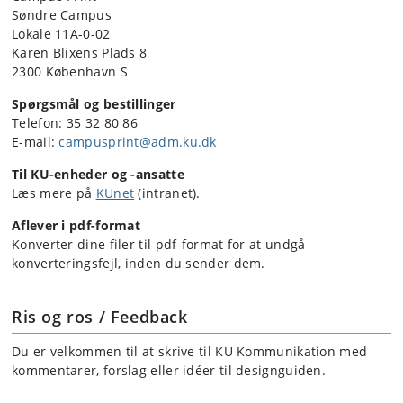
Søndre Campus
Lokale 11A-0-02
Karen Blixens Plads 8
2300 København S
Spørgsmål og bestillinger
Telefon: 35 32 80 86
E-mail:
campusprint@adm.ku.dk
Til KU-enheder og -ansatte
Læs mere på
KUnet
(intranet).
Aflever i pdf-format
Konverter dine filer til pdf-format for at undgå
konverteringsfejl, inden du sender dem.
Ris og ros / Feedback
Du er velkommen til at skrive til KU Kommunikation med
kommentarer, forslag eller idéer til designguiden.