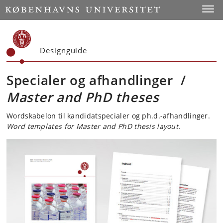
Start
Toggl
Designguide
Specialer og afhandlinger /
Master and PhD theses
Wordskabelon til kandidatspecialer og ph.d.-afhandlinger.
Word templates for Master and PhD thesis layout.