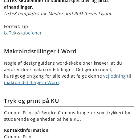
LaTeX-skabeloner til kandidatspecialer og ph.d.-
afhandlinger.
LaTeX templates for Master and PhD thesis layout.
Format: zip
LaTeX-skabeloner
Makroindstillinger i Word
Nogle af designguidens word-skabeloner kræver, at du
ændrer dine makro-indstillinger. Det gør du nemt,
hurtigt og en gang for alle ved at følge denne
vejledning til
makroindstillinger i Word
.
Tryk og print på KU
Campus Print på Søndre Campus fungerer som trykkeri for
studerende og enheder på hele KU.
Kontaktinformation
Campus Print