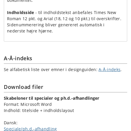
dokumentet.
Indholdsside
- til indholdstekst anbefales Times New
Roman 12 pkt. og Arial (18, 12 og 10 pkt.) til overskrifter.
Sidenummerering bliver genereret automatisk i
nederste højre hjørne.
A-Å-indeks
Se alfabetisk liste over emner i designguiden:
A-Å-indeks
.
Download filer
Skabeloner til specialer og ph.d.-afhandlinger
Format: Microsoft Word
Indhold: titelside + indholdslayout
Dansk:
Speciale/ph.d.-afhandling