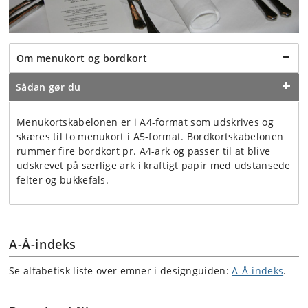
Om menukort og bordkort
Sådan gør du
Menukortskabelonen er i A4-format som udskrives og
skæres til to menukort i A5-format. Bordkortskabelonen
rummer fire bordkort pr. A4-ark og passer til at blive
udskrevet på særlige ark i kraftigt papir med udstansede
felter og bukkefals.
A-Å-indeks
Se alfabetisk liste over emner i designguiden:
A-Å-indeks
.