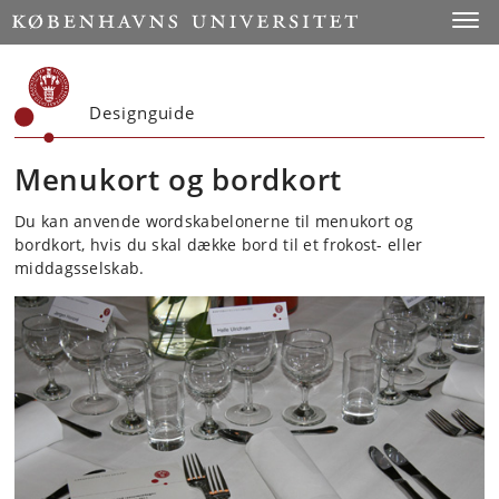
Start
Toggl
Designguide
Menukort og bordkort
Du kan anvende wordskabelonerne til menukort og
bordkort, hvis du skal dække bord til et frokost- eller
middagsselskab.