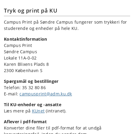
Tryk og print på KU
Campus Print på Søndre Campus fungerer som trykkeri for
studerende og enheder på hele KU.
Kontaktinformation
Campus Print
Søndre Campus
Lokale 11A-0-02
Karen Blixens Plads 8
2300 København S
Spørgsmål og bestillinger
Telefon: 35 32 80 86
E-mail:
campusprint@adm.ku.dk
Til KU-enheder og -ansatte
Læs mere på
KUnet
(intranet).
Aflever i pdf-format
Konverter dine filer til pdf-format for at undgå