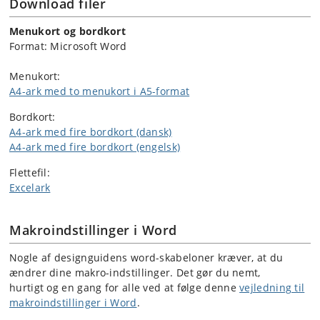
Download filer
Menukort og bordkort
Format: Microsoft Word
Menukort:
A4-ark med to menukort i A5-format
Bordkort:
A4-ark med fire bordkort (dansk)
A4-ark med fire bordkort (engelsk)
Flettefil:
Excelark
Makroindstillinger i Word
Nogle af designguidens word-skabeloner kræver, at du
ændrer dine makro-indstillinger. Det gør du nemt,
hurtigt og en gang for alle ved at følge denne
vejledning til
makroindstillinger i Word
.